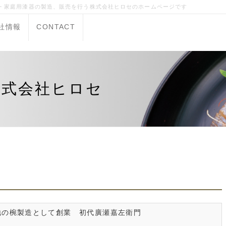
器・家庭用漆器の製造、販売を行う株式会社ヒロセのホームページです
社情報
CONTACT
株式会社ヒロセ
地の椀製造として創業 初代廣瀬嘉左衛門