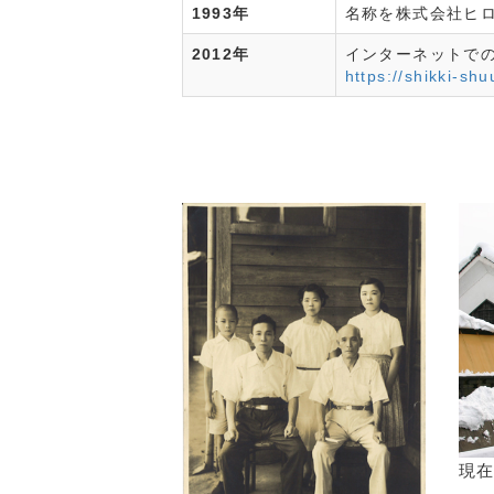
1993年
名称を株式会社ヒ
2012年
インターネットで
https://shikki-shuu
現