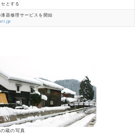
ロセとする
の漆器修理サービスを開始
ri.jp
在の蔵の写真