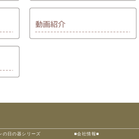
レの日の器シリーズ
■会社情報■