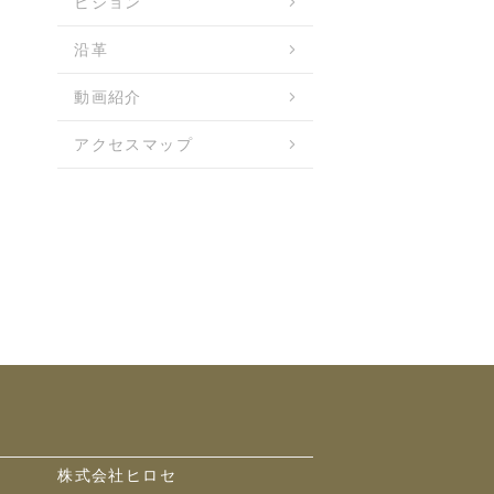
ビジョン
沿革
動画紹介
アクセスマップ
株式会社ヒロセ