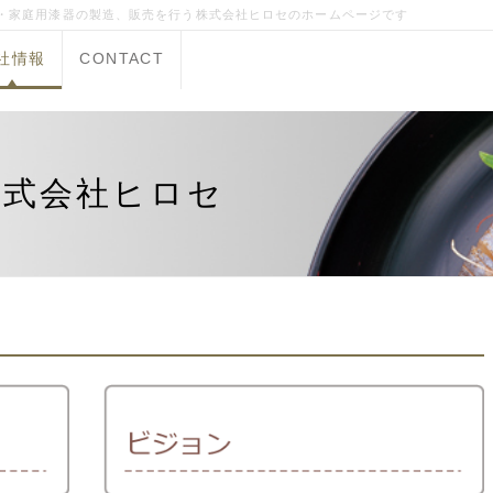
器・家庭用漆器の製造、販売を行う株式会社ヒロセのホームページです
社情報
CONTACT
株式会社ヒロセ